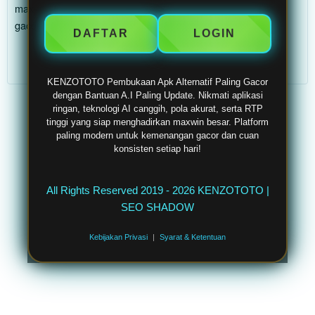
maxwin besar. Platform paling modern untuk kemenangan
canggih, pola
gacor dan cuan konsisten setiap hari!
akurat, serta
DAFTAR
LOGIN
RTP tinggi
yang siap
menghadirkan
KENZOTOTO Pembukaan Apk Alternatif Paling Gacor
maxwin besar.
dengan Bantuan A.I Paling Update. Nikmati aplikasi
Platform
ringan, teknologi AI canggih, pola akurat, serta RTP
paling modern
tinggi yang siap menghadirkan maxwin besar. Platform
untuk
paling modern untuk kemenangan gacor dan cuan
kemenangan
konsisten setiap hari!
gacor dan
cuan
konsisten
All Rights Reserved 2019 - 2026 KENZOTOTO |
setiap hari!
SEO SHADOW
V
Kebijakan Privasi
|
Syarat & Ketentuan
i
e
w
l
i