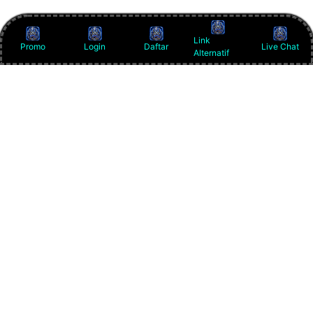
Link
Promo
Login
Daftar
Live Chat
Alternatif